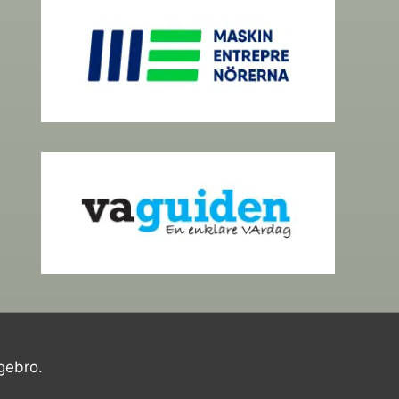
gebro.