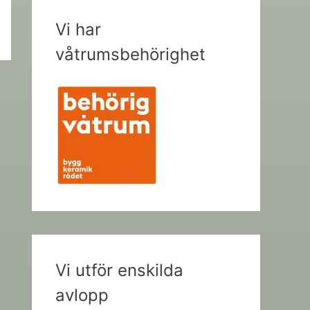
Vi har
våtrumsbehörighet
Vi utför enskilda
avlopp