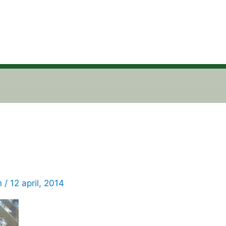
n
/
12 april, 2014