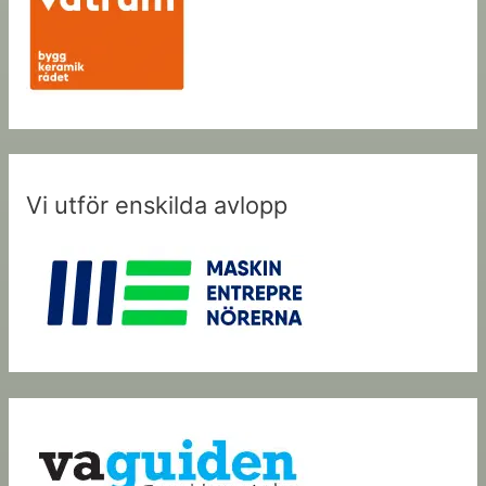
Vi utför enskilda avlopp