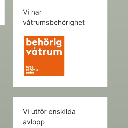
Vi har
våtrumsbehörighet
Vi utför enskilda
avlopp