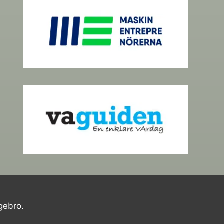
gebro.