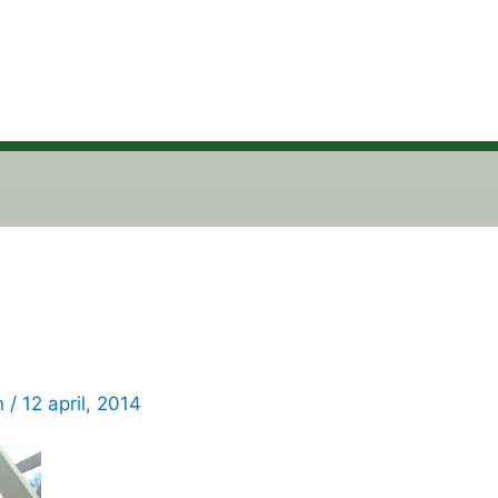
n
/
12 april, 2014