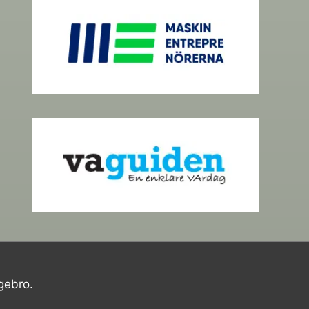
gebro.