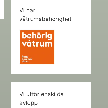
Vi har
våtrumsbehörighet
Vi utför enskilda
avlopp