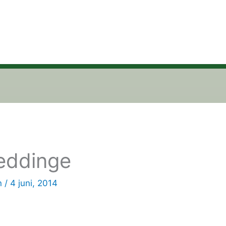
eddinge
n
/
4 juni, 2014