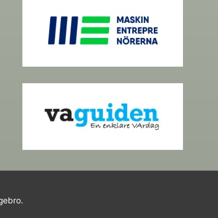
gebro.