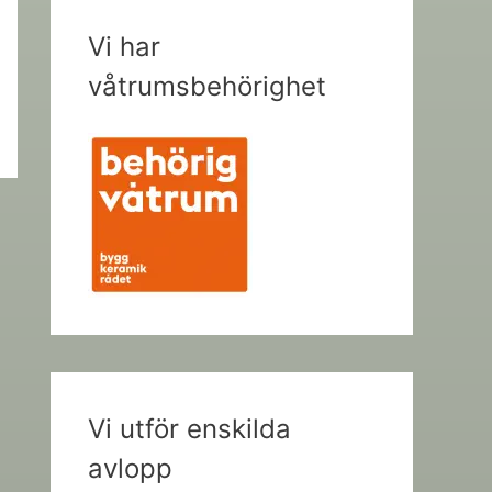
Vi har
våtrumsbehörighet
Vi utför enskilda
avlopp