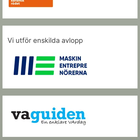
Vi utför enskilda avlopp